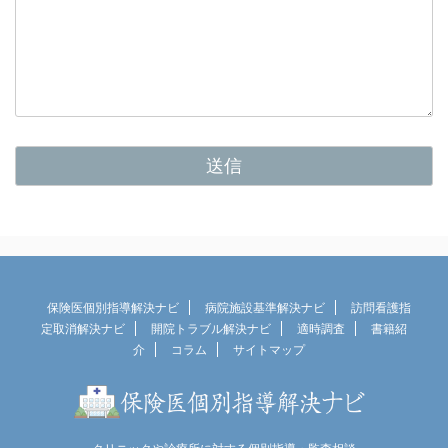
保険医個別指導解決ナビ
病院施設基準解決ナビ
訪問看護指
定取消解決ナビ
開院トラブル解決ナビ
適時調査
書籍紹
介
コラム
サイトマップ